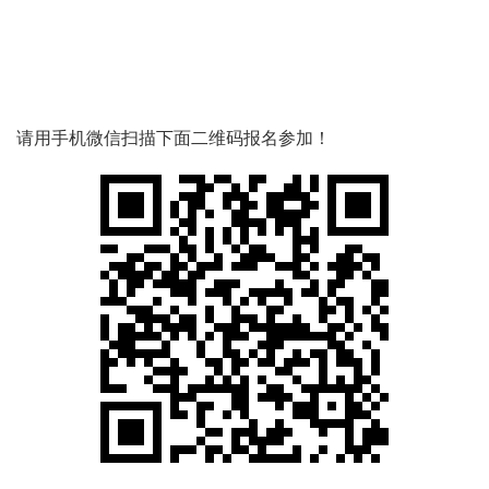
请用手机微信扫描下面二维码报名参加！