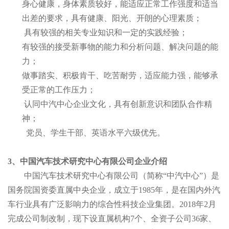
身心健康，身体素质较好，能适应正常工作强度和适当
出差的要求，具有健康、阳光、开朗的心理素质；
具有较强的相关专业知识和一定的实践经验；
有较强的接受新事物的能力和分析问题、解决问题的能
力；
做事踏实、积极肯干、吃苦耐劳，适应能力强，能够承
受正常的工作压力；
认同中汽中心企业文化，具有创新意识和团队合作精
神；
党员、学生干部、英语水平六级优先。
3
、中国汽车技术研究中心有限公司企业介绍
中国汽车技术研究中心有限公司（简称“中汽中心”）是
国务院国资委直属中央企业，成立于1985年，是在国内外汽
车行业具有广泛影响力的综合性科技企业集团。2018年2月
完成公司制改制，现下设直属机构7个、全资子公司36家、