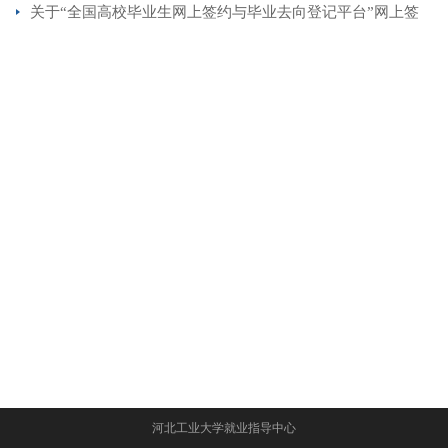
关于“全国高校毕业生网上签约与毕业去向登记平台”网上签
约的使用说明
河北工业大学就业指导中心