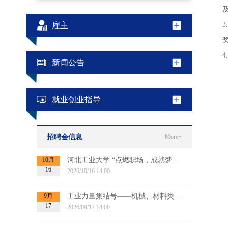
雇主
新闻公告
就业创业指导
招聘会信息
More+
10月
河北工业大学 “点燃职场，成就梦想”2027届毕业生秋季双选会
16
2026/10/16 14:00
9月
工业力量集结号——机械、材料类专场招聘会（第二场）
17
2026/09/17 14:00