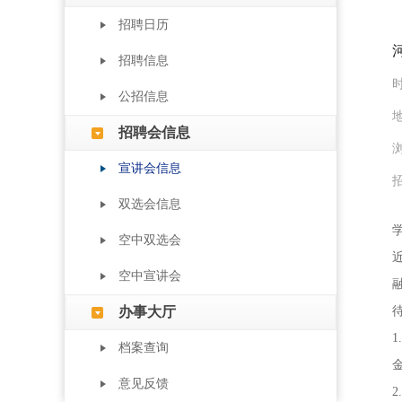
招聘日历
招聘信息
时
公招信息
招聘会信息
浏
宣讲会信息
双选会信息
空中双选会
空中宣讲会
办事大厅
档案查询
意见反馈