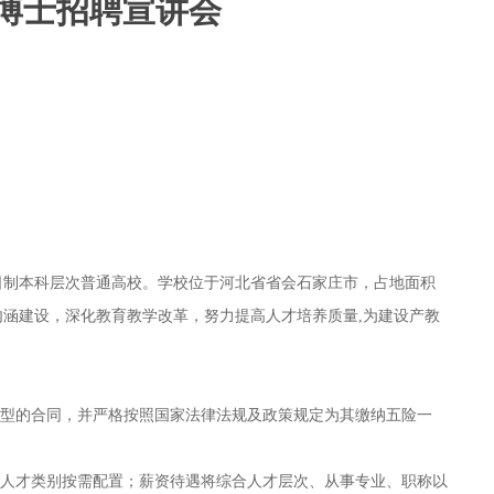
博士招聘宣讲会
全日制本科层次普通高校。学校位于河北省省会石家庄市，占地面积
涵建设，深化教育教学改革，努力提高人才培养质量,为建设产教
类型的合同，并严格按照国家法律法规及政策规定为其缴纳五险一
按人才类别按需配置；薪资待遇将综合人才层次、从事专业、职称以