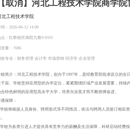
【取消】河北工程技术学院商学院
河北工程技术学院
间：2026-06-12 14:00
地点：红桥校区南院九教9-0101
览量：7686
招收专业：财务管理 会计学 市场营销 经济学 企业管理
学校简介：河北工程技术学院，创办于1997年，是经教育部批准设立的
近千亩。学校坚持应用型的办学定位，紧紧围绕区域产业发展需要，持续内
融合特色鲜明的应用型高水平大学，培养兴业英才而不断拼搏奋进。
待遇保障：
1.学校将根据人员身份、聘用形式等不同情况，依法与聘用人员签订相应
金。
2.学校为各类引进人才提供具有竞争力的薪酬及生活保障，科研启动经费