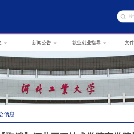
主
新闻公告
就业创业指导
文
会信息