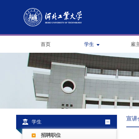
首页
学生
雇
宣讲
学生
招聘职位