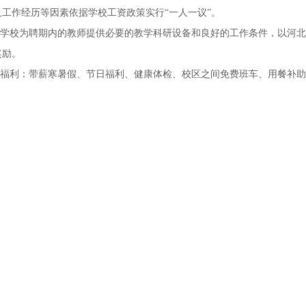
及工作经历等因素依据学校工资政策实行“一人一议”。
3.学校为聘期内的教师提供必要的教学科研设备和良好的工作条件，以河
奖励。
4.福利：带薪寒暑假、节日福利、健康体检、校区之间免费班车、用餐补