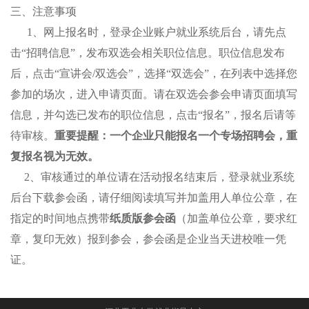
三、注意事项
1、网上报名时，登录
企业账户就业系统后台，请先点
击“招聘信息”，发布双选会相关职位信息。职位信息发布
后，点击“宣讲会/双选会”，选择“双选会”，在列表中选择您
参加的场次，进入申请页面。请在双选会参会申请页面填写
信息，并勾选已发布的职位信息，点击“报名”，报名后请等
待审核
。
重要提醒：一个企业只能报名一个专场招聘会，
重
复报名视为无效
。
2、审核通过的单位请在活动报名结束后，登录就业系统
后台下载参会函，请仔细阅读填写并加盖用人单位公章，
在
指定的时间地点携带
纸质版
参会函
（加盖单位公章，要求红
章，复印无效）报到参会
，参会函是企业当天进校唯一凭
证。