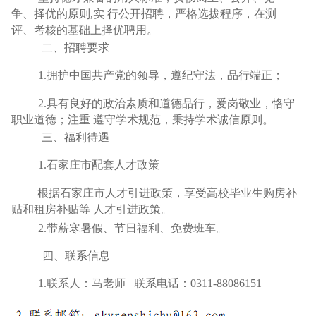
争、择优的原则
,实
行公开招聘，严格选拔程序，在测
评、考核的基础上择优聘用。
二、招聘要求
1.拥护中国共产党的领导，遵纪守法，品行端正；
2.具有良好的政治素质和道德品行，爱岗敬业，恪守
职业道德；注重
遵守学术规范，秉持学术诚信原则。
三、福利待遇
1.石家庄市配套人才政策
根据石家庄市人才引进政策，享受高校毕业生购
房补
贴和租房补贴等
人才引进政策。
2.带薪寒暑假、节日福利、免费班车。
四、联系信息
1.联系人：马老师 联系电话：0311-88086151