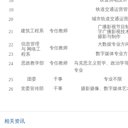
18
铁道交通运营管
19
城市轨道交通运
20
广播影视节目
建筑工程系
专任教师
21
字广播影视技
摄影与制作
信息管理
大数据专业方
22
专任教师
与
网络工
数字媒体专业方
23
程系
思政教学部
专任教师
马克思主义哲学、政治学
24
专业
团委
干事
专业不限
25
党委宣传部
干事
摄影摄像、数字媒体艺
26
相关资讯