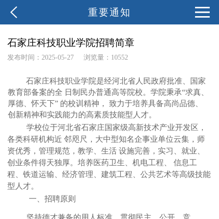
重要通知
石家庄科技职业学院招聘简章
发布时间：2025-05-27
浏览量：10552
石家庄科技职业学院是经河北省人民政府批准、国家
教育部备案的全
日制民办普通高等院校。学院秉承
“求真、
厚德、怀天下”
的校训精神，
致力于培养具备高尚品德、
创新精神和实践能力的高素质技能型人才。
学校位于河北省石家庄国家级高新技术产业开发区，
各类科研机构近
邻咫尺，大中型知名企事业单位云集，师
资优秀，管理规范，教
学、生活
设施完善，实习、就业、
创业条件得天独厚。培养医药卫生、机电工程、
信息工
程、铁道运输、经济管理、建筑工程、公共艺术等高级技
能
型人才。
一、招聘原则
坚持德才兼备的用人标准，贯彻民主、公开、竞