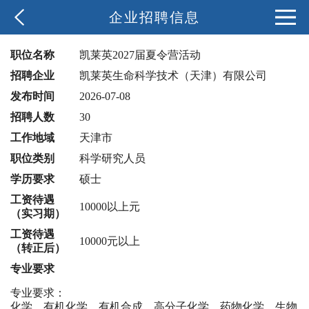
企业招聘信息
职位名称
凯莱英2027届夏令营活动
招聘企业
凯莱英生命科学技术（天津）有限公司
发布时间
2026-07-08
招聘人数
30
工作地域
天津市
职位类别
科学研究人员
学历要求
硕士
工资待遇
10000以上元
（实习期）
工资待遇
10000元以上
（转正后）
专业要求
专业要求：
化学、有机化学、有机合成、高分子化学、药物化学、生物