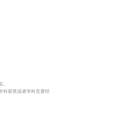
实。
学科获奖或者学科竞赛经