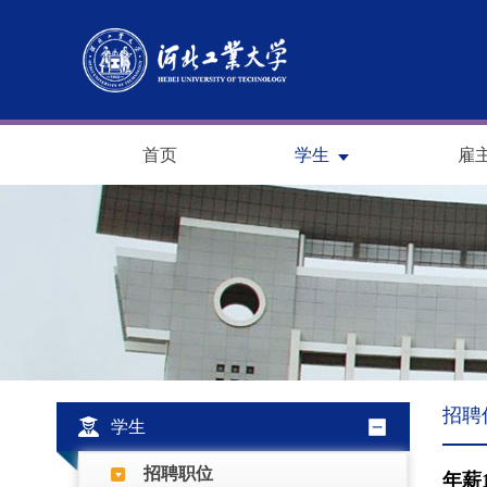
首页
学生
雇
招聘
学生
招聘职位
年薪