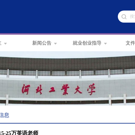
主
新闻公告
就业创业指导
文
信息
15-25万英语老师