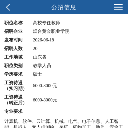
公招信息
职位名称
高校专任教师
招聘企业
烟台黄金职业学院
发布时间
2026-06-18
招聘人数
20
工作地域
山东省
职位类别
教学人员
学历要求
硕士
工资待遇
6000-8000元
（实习期）
工资待遇
6000-8000元
（转正后）
专业要求
计算机、软件、云计算、机械、电气、电子信息、人工智
能、机器人、无人机测绘、采矿、矿物加工、地质、安全工