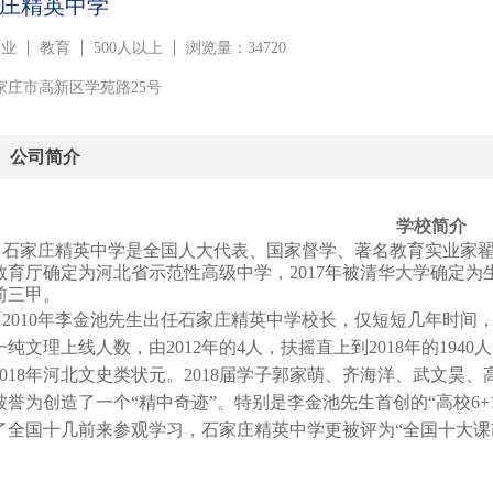
庄精英中学
企业
教育
500人以上
浏览量：34720
家庄市高新区学苑路25号
公司简介
学校简介
石家庄精英中学是全国人大代表、国家督学、著名教育实业家
教育厅确定为河北省示范性高级中学，2017年被清华大学确定为生源
前三甲。
2010年李金池先生出任石家庄精英中学校长，仅短短几年时
一纯文理上线人数，由2012年的4人，扶摇直上到2018年的194
2018年河北文史类状元。2018届学子郭家萌、齐海洋、武文
被誉为创造了一个“精中奇迹”。特别是李金池先生首创的“高校6
了全国十几前来参观学习，石家庄精英中学更被评为“全国十大课