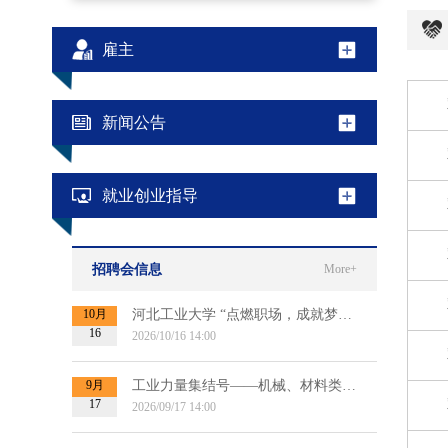
雇主
新闻公告
就业创业指导
招聘会信息
More+
10月
河北工业大学 “点燃职场，成就梦想”2027届毕业生秋季双选会
16
2026/10/16 14:00
9月
工业力量集结号——机械、材料类专场招聘会（第二场）
17
2026/09/17 14:00