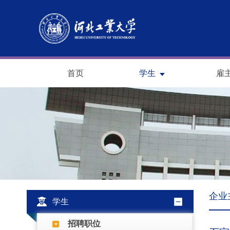
首页
学生
雇
企业
学生
招聘职位