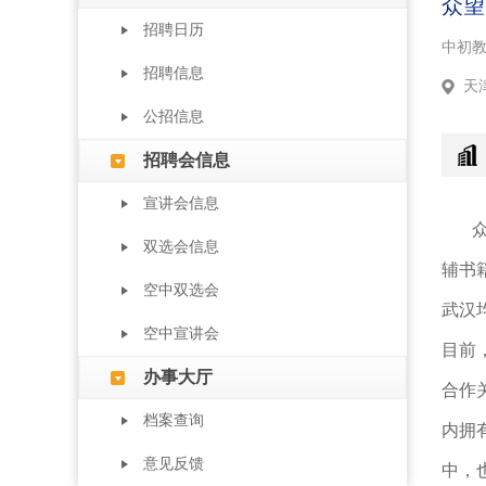
众望
招聘日历
中初
招聘信息
天
公招信息
招聘会信息
宣讲会信息
双选会信息
辅书
空中双选会
武汉
空中宣讲会
目前
办事大厅
合作
档案查询
内拥
意见反馈
中，