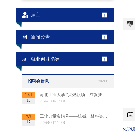
雇主
新闻公告
就业创业指导
招聘会信息
More+
10月
河北工业大学 “点燃职场，成就梦想”2027届毕业生秋季双选会
16
2026/10/16 14:00
9月
工业力量集结号——机械、材料类专场招聘会（第二场）
17
2026/09/17 14:00
化学