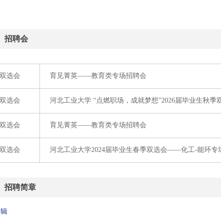
招聘会
双选会
育见菁英——教育类专场招聘会
双选会
河北工业大学 “点燃职场，成就梦想”2026届毕业生秋季
双选会
育见菁英——教育类专场招聘会
双选会
河北工业大学2024届毕业生春季双选会——化工-能环专
招聘简章
编辑