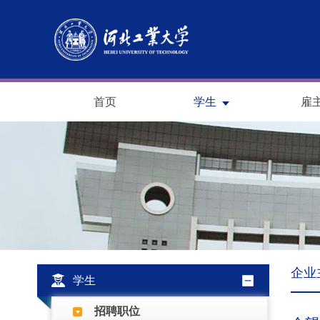
首页
学生
雇
企业
学生
招聘职位