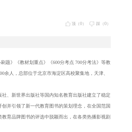
0
0
顶（
）
踩（
）
必刷题》《教材划重点》《
600分考点 700分考法》等教
00余人，总部位于北京市海淀区高校聚集地，天津、
版社、新世界出版社等国内知名教育出版社建立了稳定
册，开创并引领了新一代教育图书的策划理念，在全国范国
类教育品牌图书的评选中脱颖而出，在各类热播影视剧