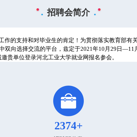
招聘会简介
工作的支持和对毕业生的肯定！为贯彻落实教育部有
向选择交流的平台，兹定于2021年10月29日—11月
诚邀贵单位登录河北工业大学就业网报名参会。
2374+