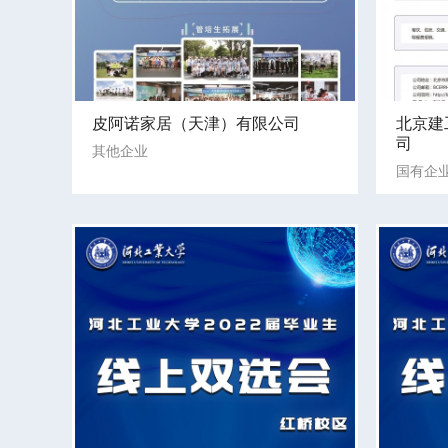
皮阿诺家居（天津）有限公司
北京建
司
其他企业
国有企