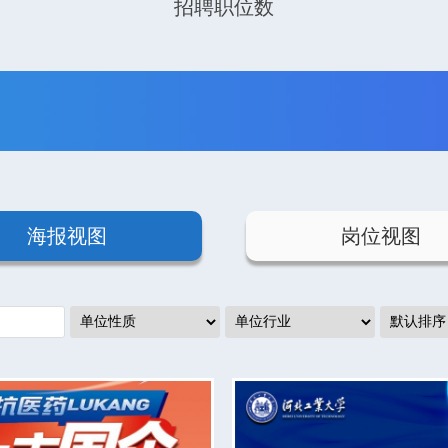
招聘职位数
海报视图
岗位视图