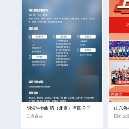
明济生物制药（北京）有限公司
山东鲁
三资企业
国有企